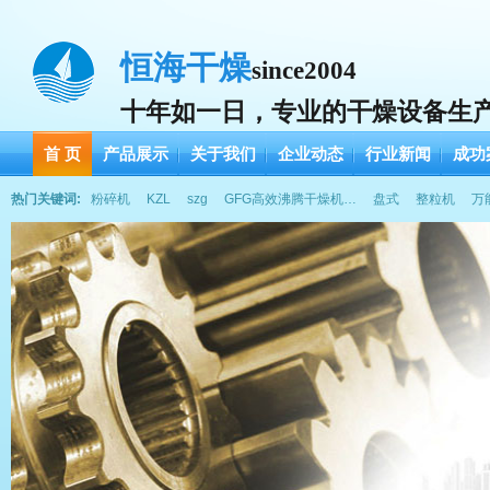
恒海干燥
since2004
十年如一日，专业的干燥设备生
首 页
产品展示
关于我们
企业动态
行业新闻
成功
热门关键词:
粉碎机
KZL
szg
GFG高效沸腾干燥机…
盘式
整粒机
万