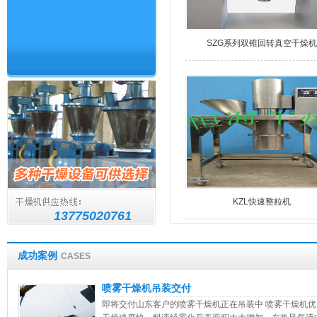
SZG系列双锥回转真空干燥机
KZL快速整粒机
13775020761
成功案例
CASES
喷雾干燥机吊装交付
即将交付山东客户的喷雾干燥机正在吊装中 喷雾干燥机优