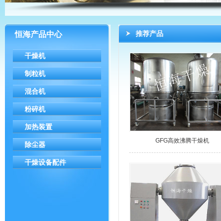
推荐产品
恒海产品中心
干燥机
制粒机
混合机
粉碎机
加热装置
GFG高效沸腾干燥机
除尘器
干燥设备配件