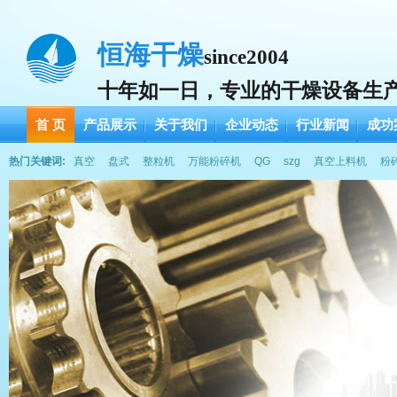
恒海干燥
since2004
十年如一日，专业的干燥设备生
首 页
产品展示
关于我们
企业动态
行业新闻
成功
热门关键词:
真空
盘式
整粒机
万能粉碎机
QG
szg
真空上料机
粉