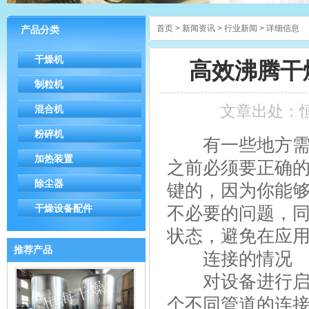
首页
>
新闻资讯
>
行业新闻
> 详细信息
产品分类
干燥机
高效沸腾干
制粒机
文章出处：
混合机
粉碎机
有一些地方需
加热装置
之前必须要正确
除尘器
键的，因为你能
干燥设备配件
不必要的问题，
状态，避免在应
推荐产品
连接的情况
对设备进行启动
个不同管道的连