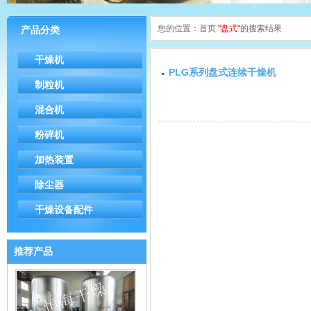
您的位置：
首页
"盘式"
的搜索结果
产品分类
干燥机
PLG系列盘式连续干燥机
制粒机
混合机
粉碎机
加热装置
除尘器
干燥设备配件
推荐产品