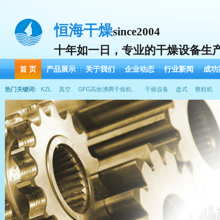
恒海干燥
since2004
十年如一日，专业的干燥设备生
首 页
产品展示
关于我们
企业动态
行业新闻
成功
热门关键词:
KZL
真空
GFG高效沸腾干燥机…
干燥设备
盘式
整粒机