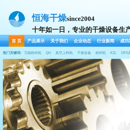
恒海干燥
since2004
十年如一日，专业的干燥设备生
首 页
产品展示
关于我们
企业动态
行业新闻
成功
热门关键词:
万能粉碎机
QG
真空上料机
干燥设备
粉碎机
KZL
GF