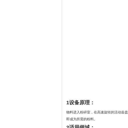
1设备原理：
物料进入粉碎室，在高速旋转的活动齿盘
即成为所需的粉料。
2适用领域：