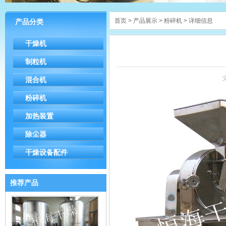
首页
>
产品展示
>
粉碎机
> 详细信息
产品分类
干燥机
制粒机
混合机
粉碎机
加热装置
除尘器
干燥设备配件
推荐产品