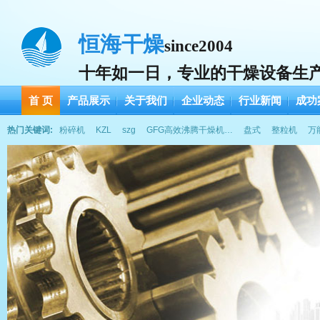
恒海干燥
since2004
十年如一日，专业的干燥设备生
首 页
产品展示
关于我们
企业动态
行业新闻
成功
热门关键词:
粉碎机
KZL
szg
GFG高效沸腾干燥机…
盘式
整粒机
万