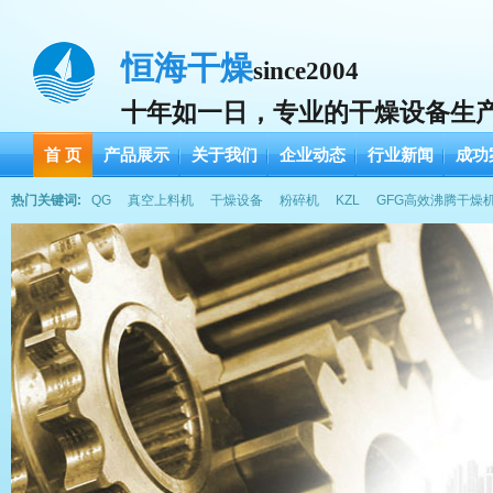
恒海干燥
since2004
十年如一日，专业的干燥设备生
首 页
产品展示
关于我们
企业动态
行业新闻
成功
热门关键词:
QG
真空上料机
干燥设备
粉碎机
KZL
GFG高效沸腾干燥