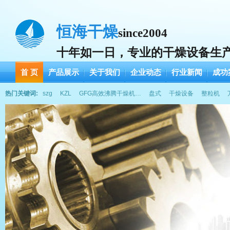
恒海干燥
since2004
十年如一日，专业的干燥设备生
首 页
产品展示
关于我们
企业动态
行业新闻
成功
热门关键词:
szg
KZL
GFG高效沸腾干燥机…
盘式
干燥设备
整粒机